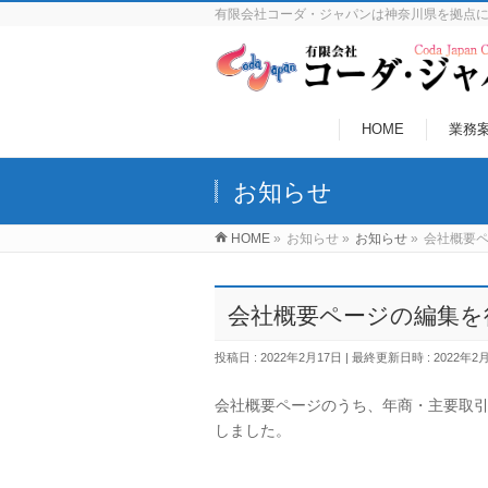
有限会社コーダ・ジャパンは神奈川県を拠点
HOME
業務
お知らせ
HOME
»
お知らせ
»
お知らせ
»
会社概要
会社概要ページの編集を
投稿日 : 2022年2月17日
最終更新日時 : 2022年2
会社概要ページのうち、年商・主要取
しました。