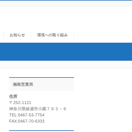
お知らせ
環境への取り組み
湘南営業所
住所
〒252-1121
神奈川県綾瀬市小園７９３－６
TEL:0467-53-7754
FAX:0467-70-6333