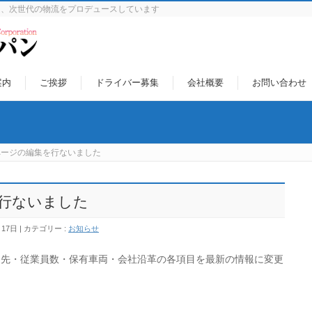
に、次世代の物流をプロデュースしています
案内
ご挨拶
ドライバー募集
会社概要
お問い合わせ
ページの編集を行ないました
行ないました
月17日
カテゴリー :
お知らせ
引先・従業員数・保有車両・会社沿革の各項目を最新の情報に変更